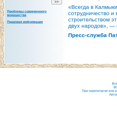
«Всегда в Калмык
Проблемы современного
сотрудничество и 
монашества
строительством эт
Правовая информация
двух народов», — 
Пресс-служба Па
Вс
Вс
При перепечатке или р
Авто