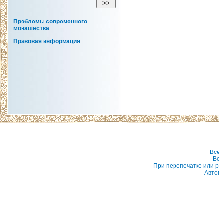
Проблемы современного
монашества
Правовая информация
Вс
Вс
При перепечатке или р
Авто