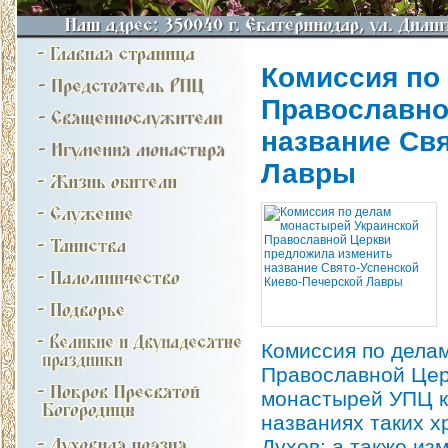
Комиссия по
Православно
название Св
Лавры
Комиссия по дела
Православной Цер
монастырей УПЦ ко
названиях таких х
Духов; а также из