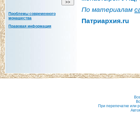
По материалам
с
Проблемы современного
монашества
Патриархия.ru
Правовая информация
Вс
Вс
При перепечатке или р
Авто