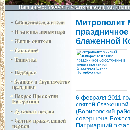
Митрополит 
праздничное
блаженной К
6 февраля 2011 го
святой блаженной
(Борисовский райо
совершена Божест
Патриарший экзар