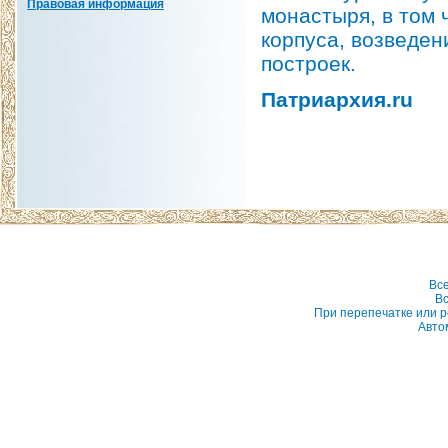
Правовая информация
монастыря, в том 
корпуса, возведен
построек.
Патриархия.ru
Вс
Вс
При перепечатке или р
Авто