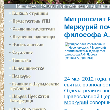
Митрополит 
Меркурий по
философа А.
24 мая 2012 года,
святых равноапос
Отдела религиозно
Православной Це
Меркурий
совершил