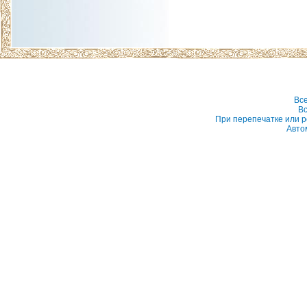
Вс
Вс
При перепечатке или р
Авто