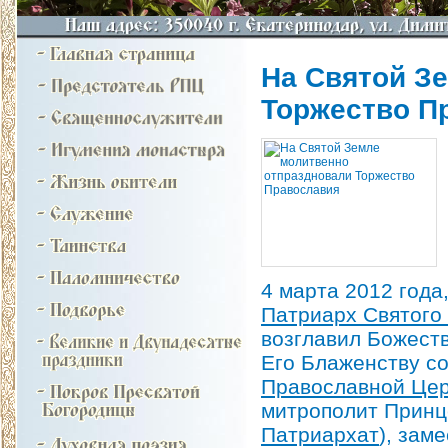
На Святой З
Торжество П
4 марта 2012 года
Патриарх Святого
возглавил Божест
Его Блаженству с
Православной Цер
митрополит Принц
Патриархат
), зам