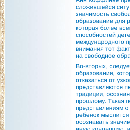
сложившейся ситу
значимость свобо
образование для р
которая более все
способностей дете
международного п
внимания тот факт
на свободное обра
Во-вторых, следу
образования, кот
отказаться от узк
представляются п
традиции, осознан
прошлому. Такая 
представлениям о
ребенок мыслится 
осознавать значим
иную концепцию, в