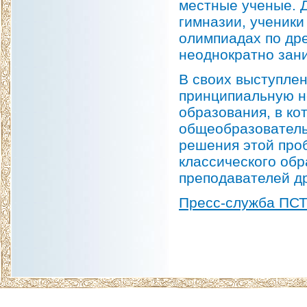
местные ученые. 
гимназии, ученики
олимпиадах по дре
неоднократно зан
В своих выступле
принципиальную н
образования, в ко
общеобразователь
решения этой про
классического обр
преподавателей др
Пресс-служба ПС