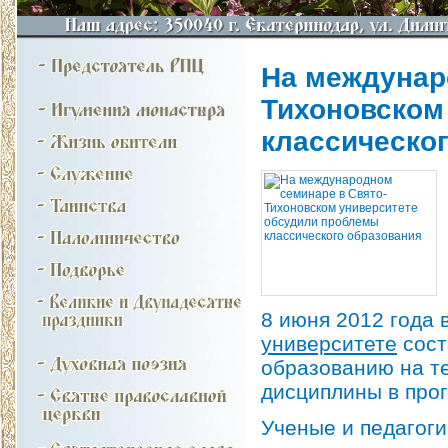
На междунар
Тихоновском
классическо
8 июня 2012 года 
университете
сост
образованию на т
дисциплины в про
Ученые и педагоги