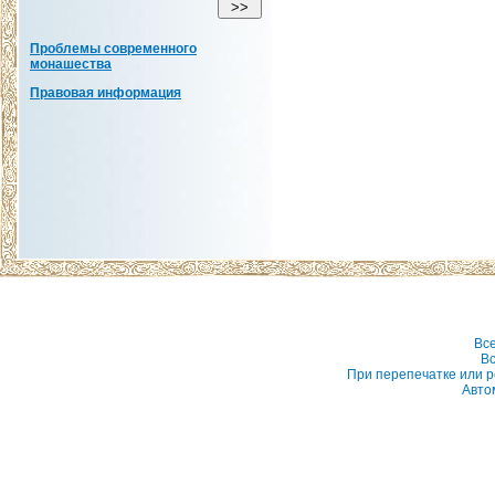
Проблемы современного
монашества
Правовая информация
Вс
Вс
При перепечатке или р
Авто