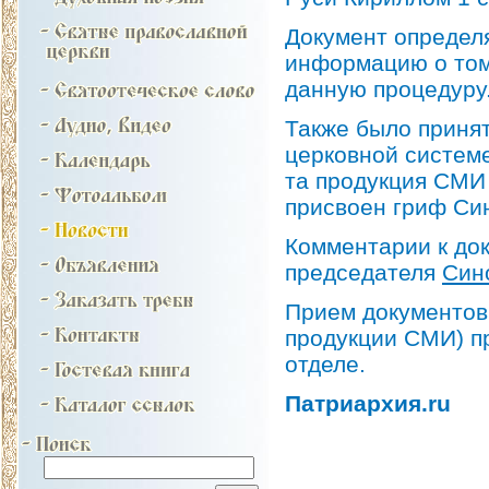
Документ определя
информацию о том
данную процедуру
Также было принят
церковной систем
та продукция СМИ (
присвоен гриф Си
Комментарии к до
председателя
Син
Прием документов
продукции СМИ) п
отделе.
Патриархия.ru