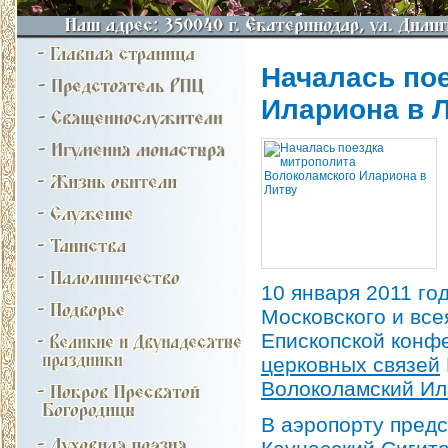
Началась по
Илариона в 
10 января 2011 г
Московского и все
Епископской конф
церковных связей
Волоколамский И
В аэропорту пред