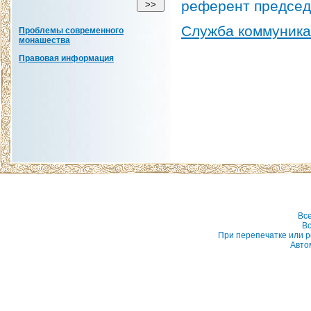
референт председ
Служба коммуник
Проблемы современного
монашества
Правовая информация
Вс
Вс
При перепечатке или р
Авто