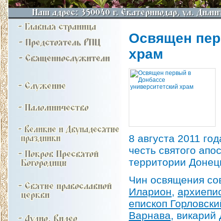
Освящен пер
храм
8 августа 2011 го
честь святого апо
территории Донецк
Чин освящения с
Иларион
,
архиепи
епископ Горловск
Варнава
, викарий