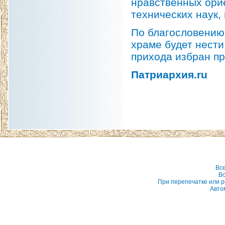
нравственных ори
технических наук,
По благословению
храме будет нест
прихода избран пр
Патриархия.
ru
Вс
Вс
При перепечатке или р
Авто