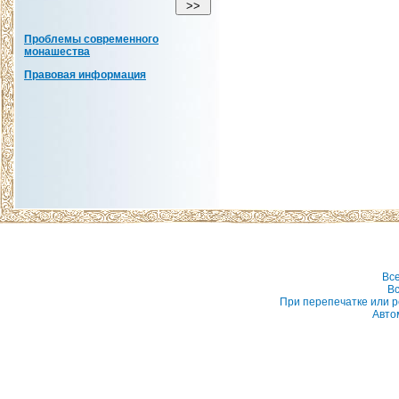
Проблемы современного
монашества
Правовая информация
Вс
Вс
При перепечатке или р
Авто