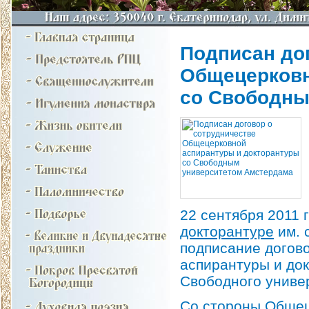
Подписан до
Общецерковн
со Свободны
22 сентября 2011 
докторантуре
им. 
подписание догов
аспирантуры и до
Свободного униве
Со стороны Общец