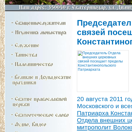
Председател
связей посе
Константино
20 августа 2011 г
Московского и вс
Патриарха Конста
Отдела внешних ц
митрополит Волок