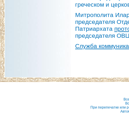
греческом и церко
Митрополита Илар
председателя Отд
Патриархата
прот
председателя ОВЦ
Служба коммуник
Вс
Вс
При перепечатке или р
Авто