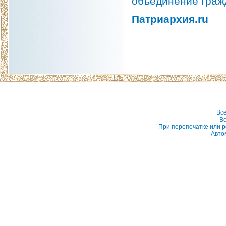
объединение граж
Патриархия.ru
Вс
Вс
При перепечатке или р
Авто