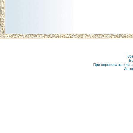
Вс
Вс
При перепечатке или р
Авто