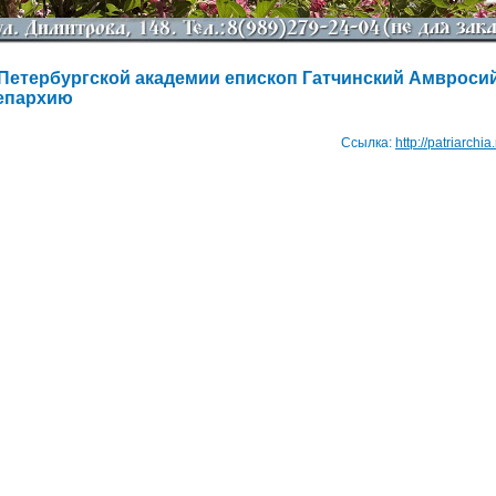
-Петербургской академии епископ Гатчинский Амвроси
епархию
Ссылка:
http://patriarchi