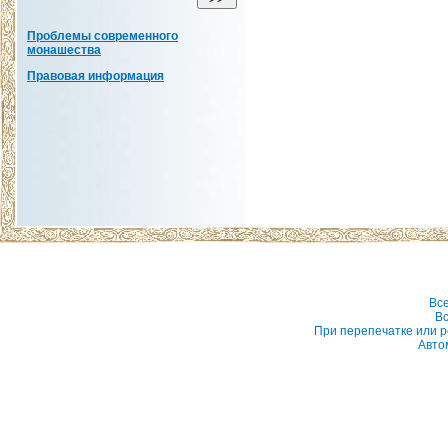
Проблемы современного
монашества
Правовая информация
Вс
Вс
При перепечатке или р
Авто