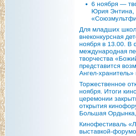
6 ноября — тв
Юрия Энтина,
«Союзмультфи
Для младших школ
внеконкурсная дет
ноября в 13.00. В
международная пе
творчества «Божи
представится возм
Ангел-хранитель»
Торжественное от
ноября. Итоги ки
церемонии закрыт
открытия кинофору
Большая Ордынка,
Кинофестиваль «Л
выставкой-форумо