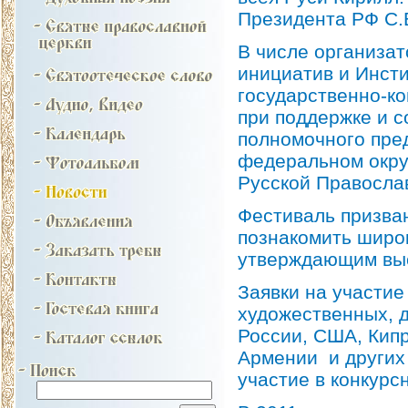
Президента РФ С.
В числе организа
инициатив и Инст
государственно-к
при поддержке и с
полномочного пре
федеральном окру
Русской Правосла
Фестиваль призван
познакомить широ
утверждающим выс
Заявки на участие
художественных, 
России, США, Кип
Армении и других 
участие в конкурс