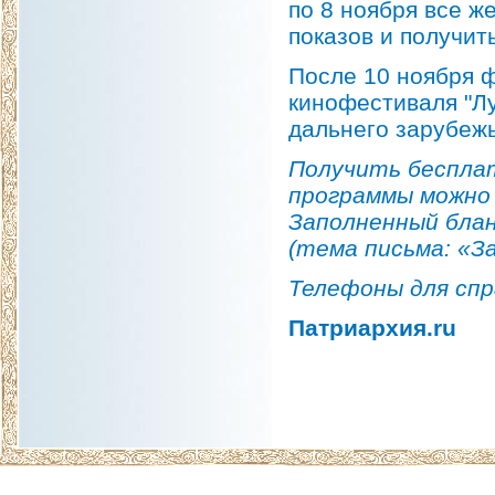
по 8 ноября все ж
показов и получит
После 10 ноября 
кинофестиваля "Лу
дальнего зарубежь
Получить беспла
программы можно
Заполненный бла
(тема письма: «З
Телефоны для справ
Патриархия.ru