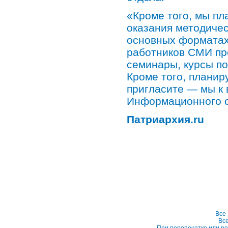
«Кроме того, мы п
оказания методичес
основных форматах»
работников СМИ пр
семинары, курсы п
Кроме того, планир
пригласите — мы к
Информационного о
Патриархия.ru
Все
Вс