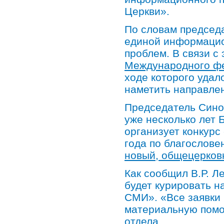
Церкви».
По словам председа
единой информацио
проблем. В связи с
Международного фе
ходе которого удал
наметить направле
Председатель Сино
уже несколько лет
организует конкурс
года по благослов
новый, общецерков
Как сообщил В.Р. 
будет курировать н
СМИ». «Все заявки 
материальную помо
отдела.