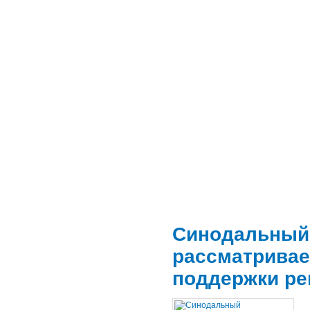
Синодальный
рассматривае
поддержки р