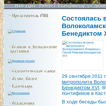
Состоялась 
Волоколамск
Бенедиктом 
29 сентября 2011 
митрополита Воло
Бенедиктом XVI
. 
понтификов в Кас
В ходе беседы бы