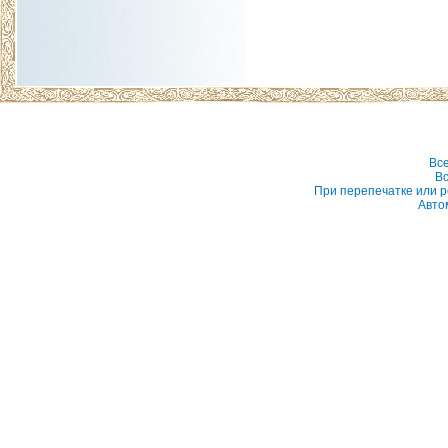
Вс
Вс
При перепечатке или р
Авто