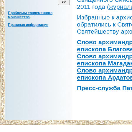
2011 года (
журнал
Проблемы современного
Избранные к архи
монашества
обратились к Свя
Правовая информация
Святейшеству арх
Слово архимандр
епископа Благов
Слово архимандр
епископа Магада
Слово архимандр
епископа Ардато
Пресс-служба Па