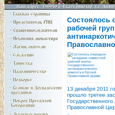
Состоялось 
рабочей гру
антинаркотич
Православно
13 декабря 2011 г
прошло третее за
Государственного 
Православной Цер