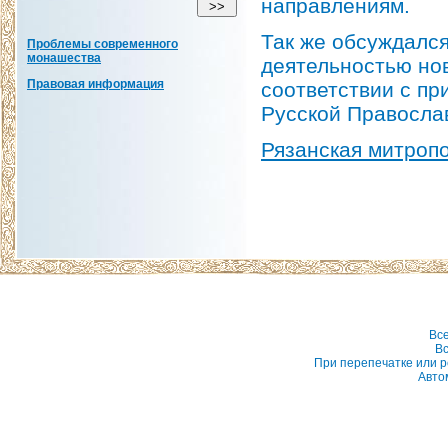
направлениям.
Так же обсуждался
Проблемы современного
монашества
деятельностью но
Правовая информация
соответствии с п
Русской Православ
Рязанская митроп
Вс
Вс
При перепечатке или р
Авто