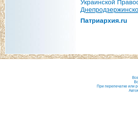
Украинской Право
Днепродзержинск
Патриархия.ru
Вс
Вс
При перепечатке или р
Авто