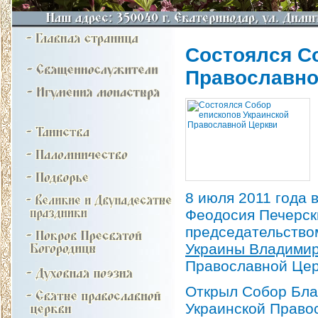
Состоялся С
Православно
8 июля 2011 года 
Феодосия Печерс
председательств
Украины Владими
Православной Цер
Открыл Собор Бла
Украинской Право