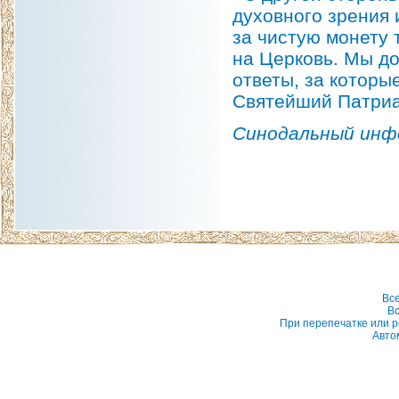
духовного зрения 
за чистую монету 
на Церковь. Мы д
ответы, за которы
Святейший Патриа
Синодальный инф
Вс
Вс
При перепечатке или р
Авто