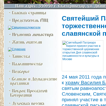
Святейший П
торжественн
славянской 
24 мая 2011 года 
к
храму Василия 
святым равноапос
Словенским, Свят
принял участие в
славянской письме