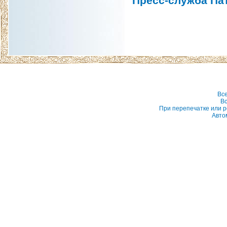
Пресс-служба Па
Вс
Вс
При перепечатке или р
Авто