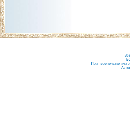
Вс
Вс
При перепечатке или р
Авто