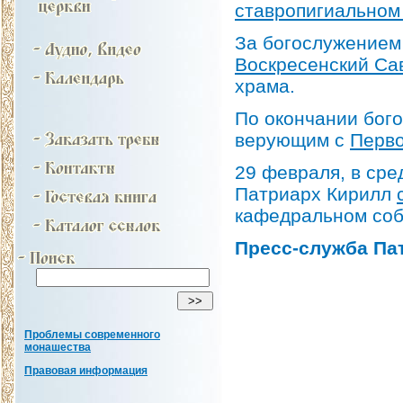
ставропигиальном
За богослужением
Воскресенский Са
храма.
По окончании бог
верующим с
Перво
29 февраля, в сре
Патриарх Кирилл
кафедральном со
Пресс-служба Па
Проблемы современного
монашества
Правовая информация