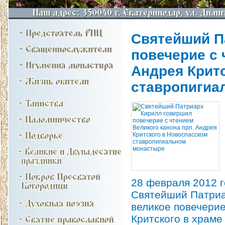
Святейший П
повечерие с 
Андрея Крит
ставропигиа
28 февраля 2012 г
Святейший Патриа
великое повечерие
Критского в храм