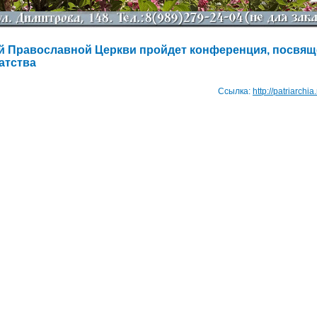
й Православной Церкви пройдет конференция, посвящ
атства
Ссылка:
http://patriarchi