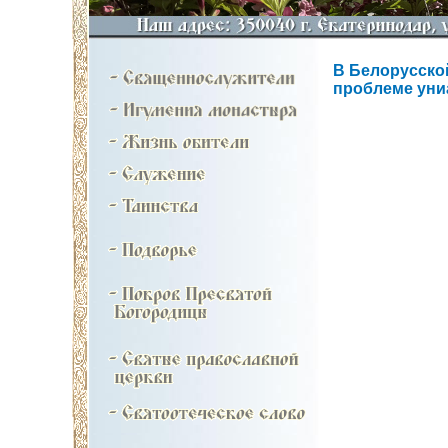
В Белорусско
проблеме уни