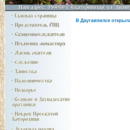
В Даугавпилсе открыла