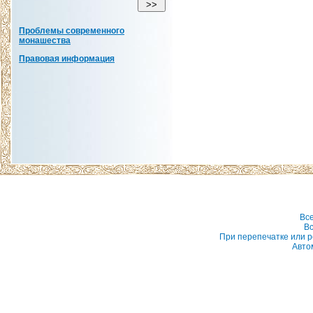
Проблемы современного
монашества
Правовая информация
Вс
Вс
При перепечатке или р
Авто