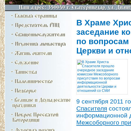
В Храме Хри
заседание к
по вопросам
Церкви и от
9 сентября 2011 
Спасителя
состоял
информационной д
Межсоборного при