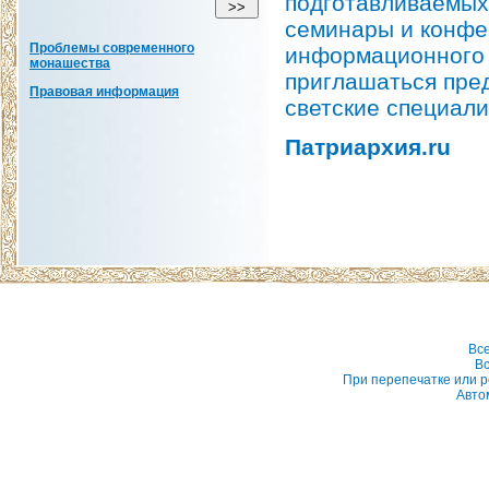
подготавливаемых
семинары и конфе
Проблемы современного
информационного 
монашества
приглашаться пред
Правовая информация
светские специал
Патриархия.ru
Вс
Вс
При перепечатке или р
Авто