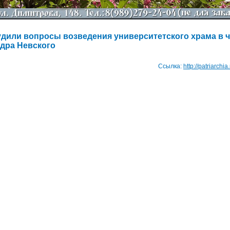
дили вопросы возведения университетского храма в ч
ндра Невского
Ссылка:
http://patriarchi