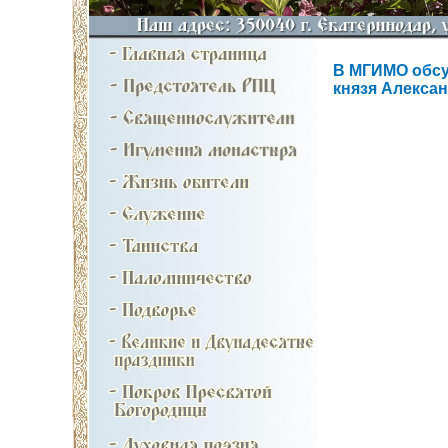
В МГИМО обсу
князя Алекса