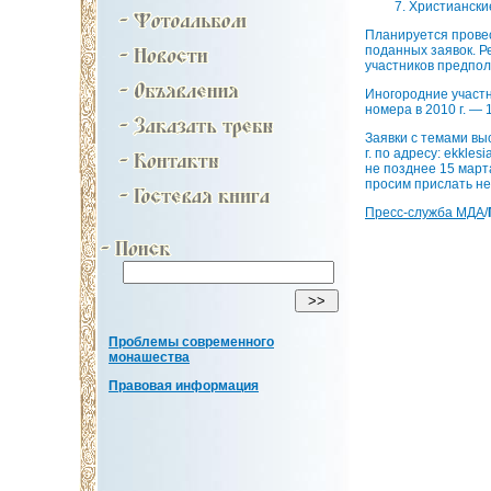
Христиански
Планируется провес
поданных заявок. Р
участников предпол
Иногородние участн
номера в 2010 г. — 1
Заявки с темами вы
г. по адресу: ekkl
не позднее 15 март
просим прислать не 
Пресс-служба МДА
/
Проблемы современного
монашества
Правовая информация