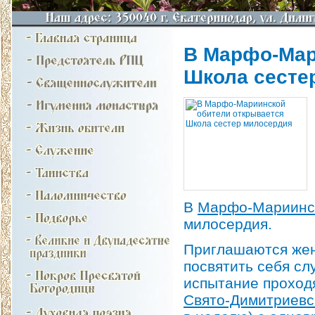
В Марфо-Мар
Школа сесте
В
Марфо-Мариинс
милосердия.
Приглашаются жен
посвятить себя с
испытание проходя
Свято-Димитриевс