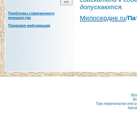
допускаются.
Проблемы современного
Милосердие.ru
/
Па
монашества
Правовая информация
Вс
Вс
При перепечатке или р
Авто