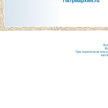
Патриархия.ru
Вс
Вс
При перепечатке или р
Авто