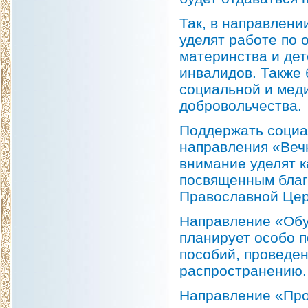
Так, в направлен
уделят работе по
материнства и де
инвалидов. Также
социальной и мед
добровольчества.
Поддержать социа
направления «Веч
внимание уделят 
посвященным благ
Православной Цер
Направление «Обу
планирует особо п
пособий, проведен
распространению.
Направление «Про