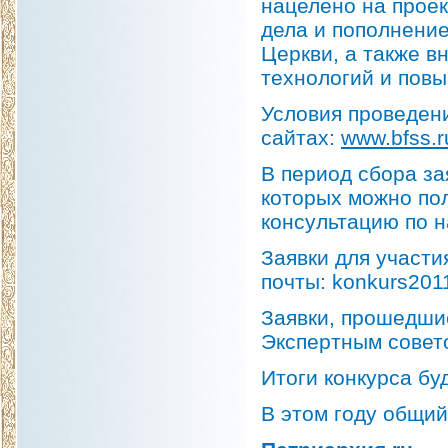
нацелено на проек
дела и пополнени
Церкви, а также в
технологий и пов
Условия проведени
сайтах:
www.bfss.r
В период сбора за
которых можно пол
консультацию по н
Заявки для участи
почты: konkurs201
Заявки, прошедши
Экспертным совет
Итоги конкурса бу
В этом году общий