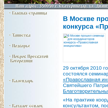
В Москве пр
конкурса «П
29 октября 2010 г
состоялся семинар
«Православная ин
Святейшего Патри
Благотворительны
«На практике коор
консультантом, по