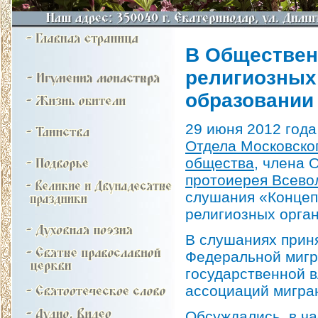
В Обществен
религиозных 
образовании
29 июня 2012 года
Отдела Московско
общества
, члена
протоиерея Всево
слушания «Концеп
религиозных орган
В слушаниях прин
Федеральной мигр
государственной в
ассоциаций мигра
Обсуждались, в ч