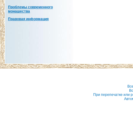
Проблемы современного
монашества
Правовая информация
Вс
Вс
При перепечатке или р
Авто