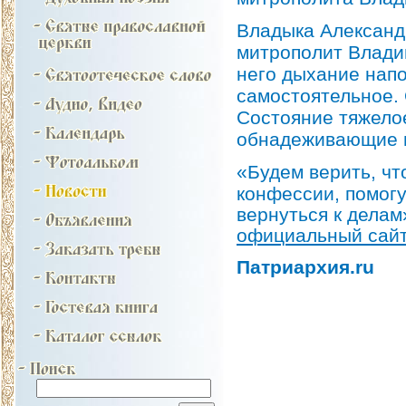
Владыка Александ
митрополит Влади
него дыхание нап
самостоятельное. 
Состояние тяжелое
обнадеживающие 
«
Будем верить, ч
конфессии, помог
вернуться к делам
официальный сай
Патриархия.ru