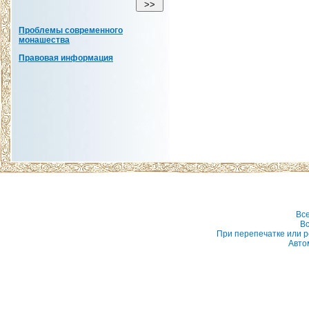
Проблемы современного
монашества
Правовая информация
Вс
Вс
При перепечатке или р
Авто