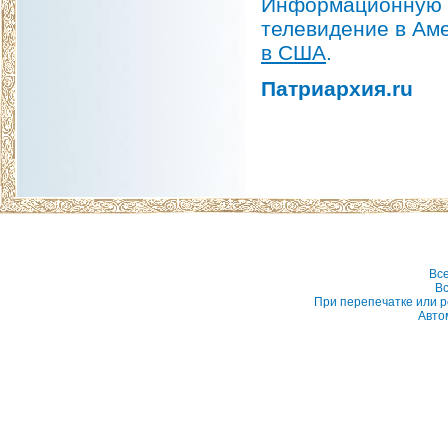
Информационную п
телевидение в Ам
в США
.
Патриархия.ru
Вс
Вс
При перепечатке или р
Авто