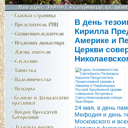
В день тезо
Кирилла Пре
Америке и П
Церкви сове
Николаевско
24 мая, в день па
Мефодия и день т
Московского и все