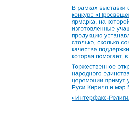
В рамках выставки
конкурс «Просвеще
ярмарка, на которо
изготовленные уча
продукцию устанавл
столько, сколько с
качестве поддержк
которая помогает, 
Торжественное откр
народного единства
церемонии примут 
Руси Кирилл и мэр 
«Интерфакс-Религи