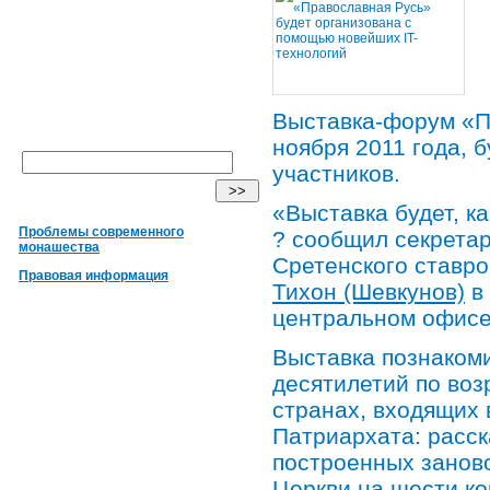
Выставка-форум «П
ноября 2011 года, 
участников.
«Выставка будет, к
Проблемы современного
? сообщил секрета
монашества
Сретенского ставр
Правовая информация
Тихон (Шевкунов)
в 
центральном офисе
Выставка познакоми
десятилетий по воз
странах, входящих 
Патриархата: расск
построенных заново
Церкви на шести к