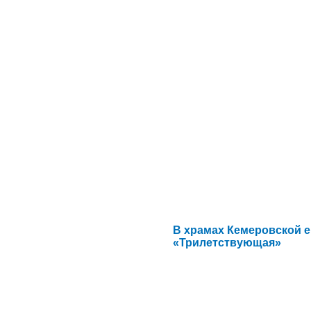
В храмах Кемеровской 
«Трилетствующая»