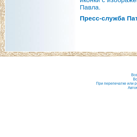
Павла.
Пресс-служба Па
Вс
Вс
При перепечатке или р
Авто