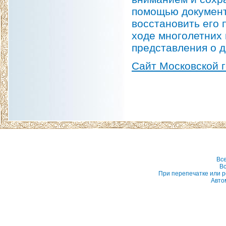
помощью документ
восстановить его 
ходе многолетних 
представления о д
Сайт Московской 
Вс
Вс
При перепечатке или р
Авто