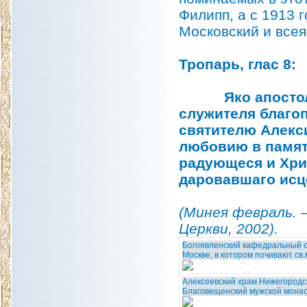
Филипп, а с 1913 
Московский и всея
Тропарь, глас 8:
Яко апостолом 
служителя благоп
святителю Алекси
любовию в память
радующеся и Хрис
даровавшаго исце
(Минея февраль. 
Церкви, 2002).
Богоявленский кафедральный с
Москве, в котором почивают св
Алексеевский храм Нижегородс
Благовещенский мужской монас