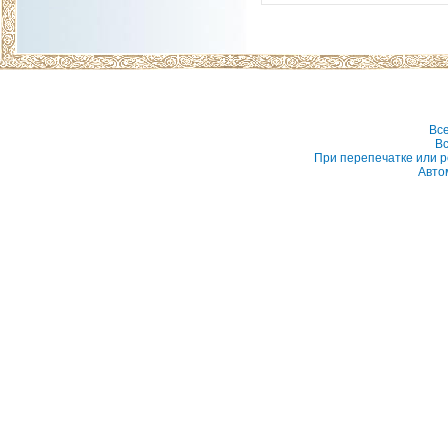
Вс
Вс
При перепечатке или р
Авто