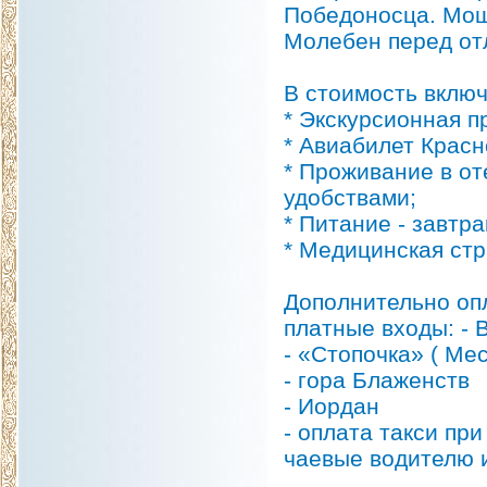
Победоносца. Мощи
Молебен перед от
В стоимость вклю
* Экскурсионная п
* Авиабилет Крас
* Проживание в от
удобствами;
* Питание - завтра
* Медицинская стр
Дополнительно оп
платные входы: - 
- «Стопочка» ( Ме
- гора Блаженств
- Иордан
- оплата такси при
чаевые водителю и