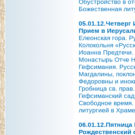
Обустройство в от
Божественная литу
05.01.12.Четверг
Прием в Иерусал
Елеонская гора. Р
Колокольня «Русск
Иоанна Предтечи. 
Монастырь Отче Н
Гефсимания. Русс
Магдалины, покло
Федоровны и инок
Гробница св. прав
Гефсиманский сад
Свободное время.
литургией в Храме
06.01.12.Пятница
Рождественский 