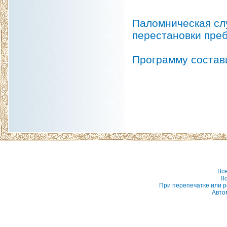
Паломническая слу
перестановки пре
Программу состав
Вс
Вс
При перепечатке или р
Авто