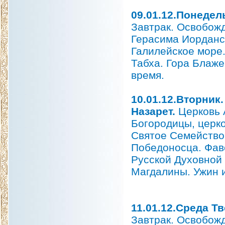
09.01.12.Понедел
Завтрак. Освобож
Герасима Иорданс
Галилейское море
Табха. Гора Блаже
время.
10.01.12.Вторник.
Назарет.
Церковь 
Богородицы, церк
Святое Семейство.
Победоносца. Фав
Русской Духовной
Магдалины. Ужин и
11.01.12.Среда Т
Завтрак. Освобожд