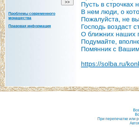
Пусть в строчках 
В нем люди, о кот
Проблемы современного
Пожалуйста, не вы
монашества
Господь воздаст с
Правовая информация
О ближних наших
Подумайте, вполне
Помянник с Вашим
https://solba.ru/k
Вс
Вс
При перепечатке или р
Авто