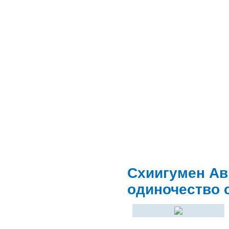
Схиигумен Ав
одиночество 