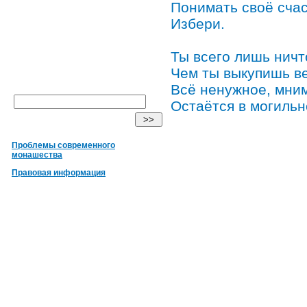
Понимать своё сча
Избери.
Ты всего лишь нич
Чем ты выкупишь в
Всё ненужное, мни
Остаётся в могильн
Проблемы современного
монашества
Правовая информация