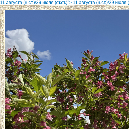
11 августа (н.ст.)/29 июля (ст.ст.)">
11 августа (н.ст.)/29 июля (