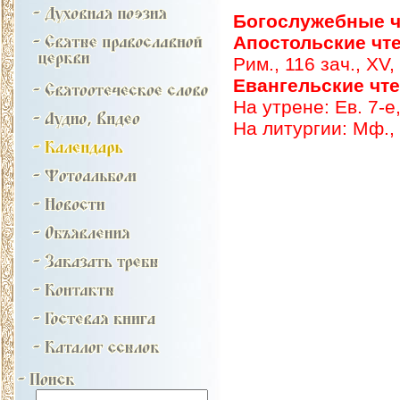
Богослужебные ч
Апостольские чт
Рим., 116 зач., XV,
Евангельские чт
На утрене: Ев. 7-е,
На литургии: Мф., 