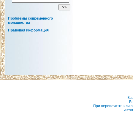
Проблемы современного
монашества
Правовая информация
Вс
Вс
При перепечатке или р
Авто