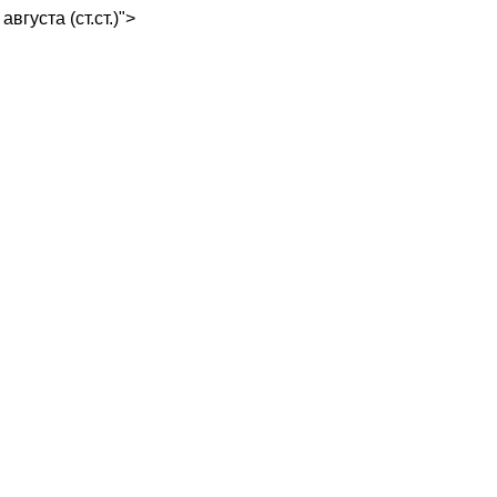
августа (ст.ст.)">