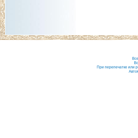
Вс
Вс
При перепечатке или р
Авто