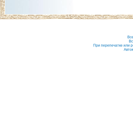
Вс
Вс
При перепечатке или р
Авто