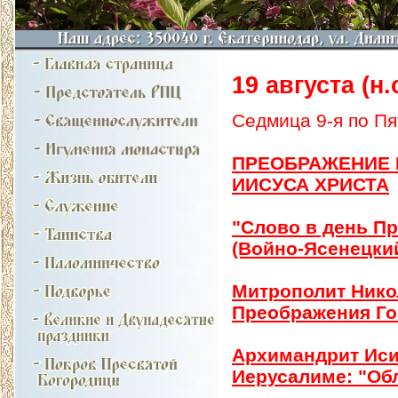
19 августа (н.с
Седмица 9-я по Пя
ПРЕОБРАЖЕНИЕ 
ИИСУСА ХРИСТА
"Слово в день П
(Войно-Ясенецки
Митрополит Нико
Преображения Го
Архимандрит Иси
Иерусалиме: "Обл