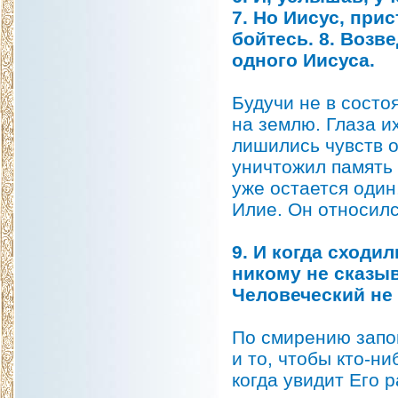
7. Но Иисус, прис
бойтесь. 8. Возв
одного Иисуса.
Будучи не в состо
на землю. Глаза и
лишились чувств 
уничтожил память 
уже остается один
Илие. Он относилс
9. И когда сходил
никому не сказыв
Человеческий не 
По смирению запов
и то, чтобы кто-ни
когда увидит Его 