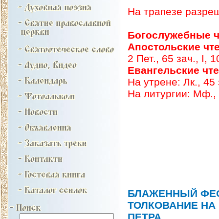
На трапезе разре
Богослужебные ч
Апостольские чт
2 Пет., 65 зач., I, 
Евангельские чт
На утрене: Лк., 45 
На литургии: Мф., 7
БЛАЖЕННЫЙ ФЕО
ТОЛКОВАНИЕ НА
ПЕТРА