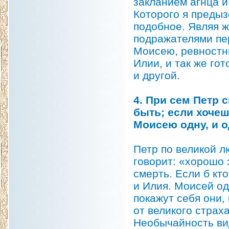
закланием агнца и
Которого я предыз
подобное. Являя ж
подражателями пе
Моисею, ревностн
Илии, и так же го
и другой.
4. При сем Петр 
быть; если хочеш
Моисею одну, и о
Петр по великой л
говорит: «хорошо 
смерть. Если б кт
и Илия. Моисей од
покажут себя они,
от великого страха
Необычайность вид