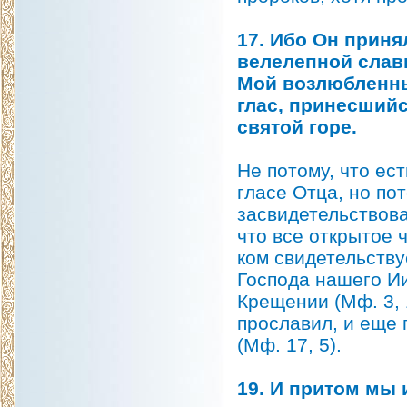
17. Ибо Он принял
велелепной славы
Мой возлюбленный
глас, принесшийс
святой горе.
Не потому, что ес
гласе Отца, но пот
засвидетельствов
что все открытое 
ком свидетельству
Господа нашего Ии
Крещении (Мф. 3, 1
прославил, и еще п
(Мф. 17, 5).
19. И притом мы