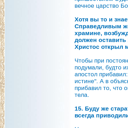
вечное царство Бо
Хотя вы то и зна
Справедливым же
храмине, возбужд
должен оставить 
Христос открыл 
Чтобы при постоя
подумали, будто и
апостол прибавил:
истине". А в объя
прибавил то, что 
тела.
15. Буду же стар
всегда приводили