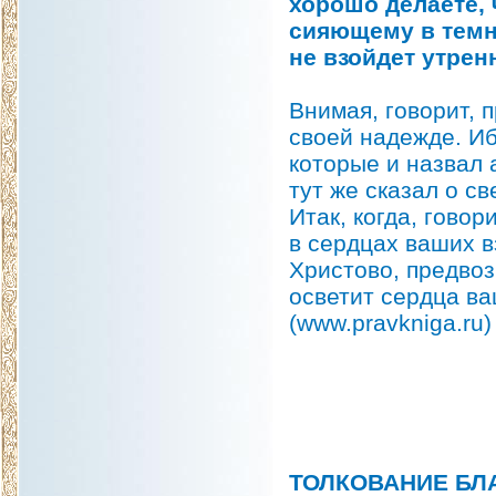
хорошо делаете, 
сияющему в темно
не взойдет утрен
Внимая, говорит, 
своей надежде. И
которые и назвал 
тут же сказал о св
Итак, когда, говор
в сердцах ваших в
Христово, предвоз
осветит сердца ва
(www.pravkniga.ru)
ТОЛКОВАНИЕ БЛ